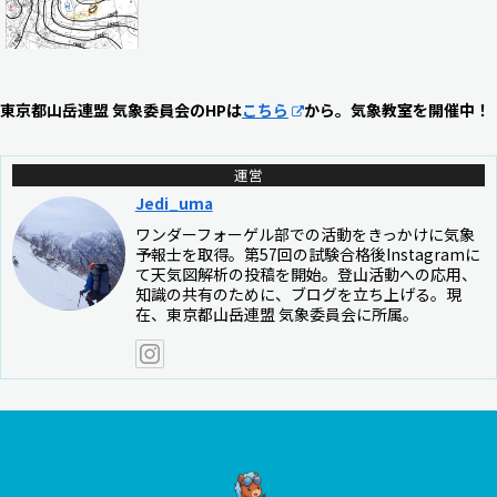
東京都山岳連盟 気象委員会のHPは
こちら
から。気象教室を開催中！
運営
Jedi_uma
ワンダーフォーゲル部での活動をきっかけに気象
予報士を取得。第57回の試験合格後Instagramに
て天気図解析の投稿を開始。登山活動への応用、
知識の共有のために、ブログを立ち上げる。現
在、東京都山岳連盟 気象委員会に所属。