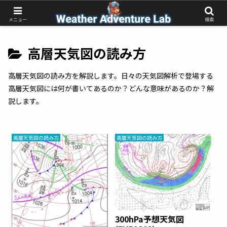
受動的な予報待ちから、能動的な気象判断へ
メニュー
検索
高層天気図の読み方
高層天気図の読み方を解説します。日々の天気図解析で登場する
高層天気図には何が書いてあるのか？どんな意味があるのか？解
説します。
高層天気図の読み方
高層天気図の読み方
300hPa予想天気図