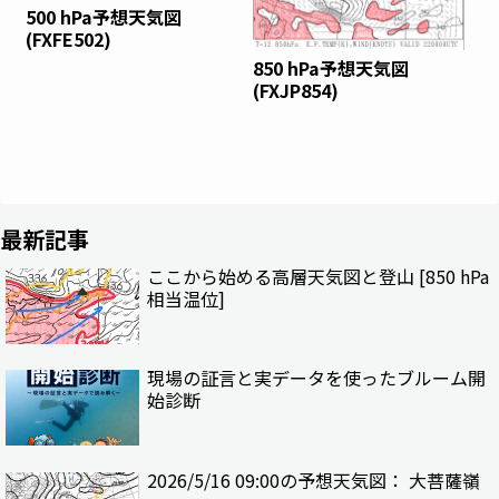
500 hPa予想天気図
(FXFE502)
850 hPa予想天気図
(FXJP854)
最新記事
ここから始める高層天気図と登山 [850 hPa
相当温位]
現場の証言と実データを使ったブルーム開
始診断
2026/5/16 09:00の予想天気図： 大菩薩嶺