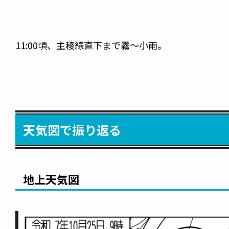
11:00頃、主稜線直下まで霧～小雨。
天気図で振り返る
地上天気図