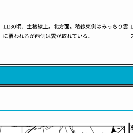
11:30頃、主稜線上。北方面。稜線東側はみっちり雲
に覆われるが西側は雲が取れている。