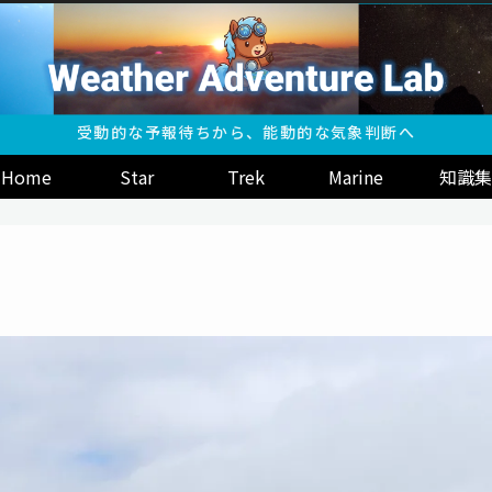
受動的な予報待ちから、能動的な気象判断へ
Home
Star
Trek
Marine
知識集