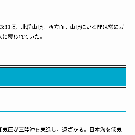
13:30頃、北岳山頂。西方面。山頂にいる間は常にガ
スに覆われていた。
高気圧が三陸沖を東進し、遠ざかる。日本海を低気