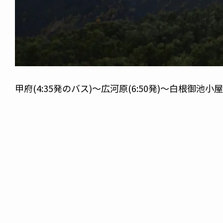
甲府(4:35発のバス)～広河原(6:50発)～白根御池小屋(9