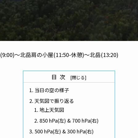
:00)～北岳肩の小屋(11:50-休憩)～北岳(13:20)
目次
当日の空の様子
天気図で振り返る
地上天気図
850 hPa(左) & 700 hPa(右)
500 hPa(左) & 300 hPa(右)