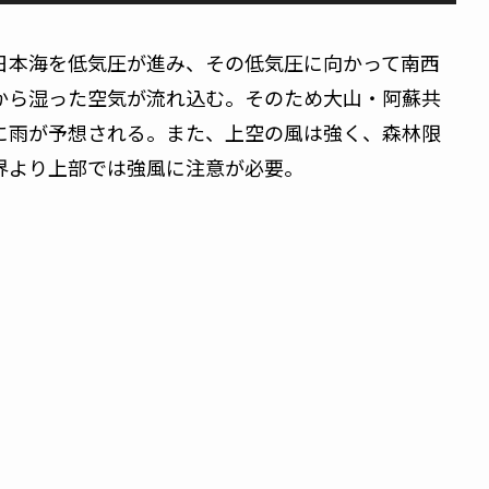
日本海を低気圧が進み、その低気圧に向かって南西
から湿った空気が流れ込む。そのため大山・阿蘇共
に雨が予想される。また、上空の風は強く、森林限
界より上部では強風に注意が必要。