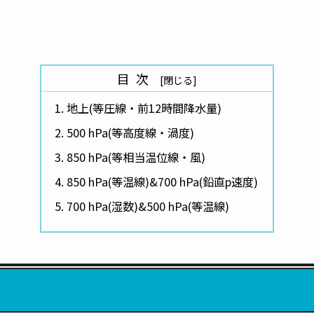
目次
地上(等圧線・前12時間降水量)
500 hPa(等高度線・渦度)
850 hPa(等相当温位線・風)
850 hPa(等温線)&700 hPa(鉛直p速度)
700 hPa(湿数)&500 hPa(等温線)