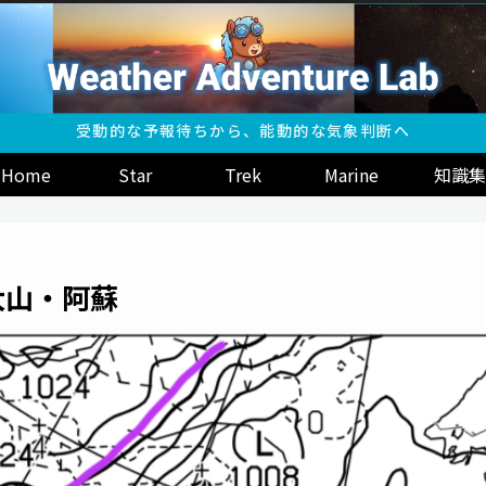
受動的な予報待ちから、能動的な気象判断へ
Home
Star
Trek
Marine
知識集
：大山・阿蘇