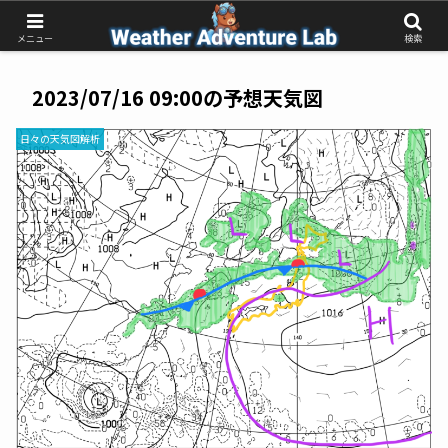
受動的な予報待ちから、能動的な気象判断へ
メニュー
検索
2023/07/16 09:00の予想天気図
日々の天気図解析