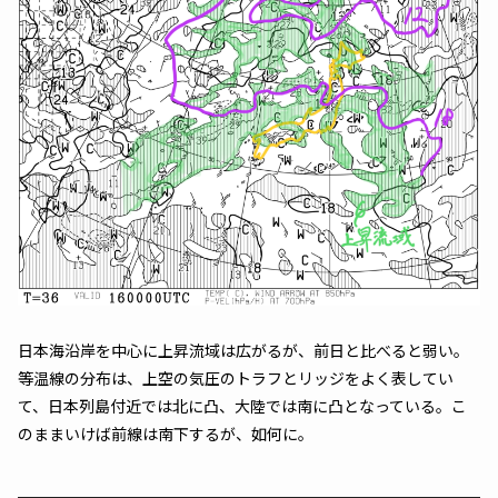
日本海沿岸を中心に上昇流域は広がるが、前日と比べると弱い。
等温線の分布は、上空の気圧のトラフとリッジをよく表してい
て、日本列島付近では北に凸、大陸では南に凸となっている。こ
のままいけば前線は南下するが、如何に。