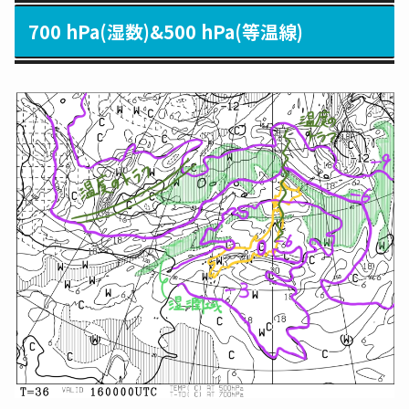
700 hPa(湿数)&500 hPa(等温線)