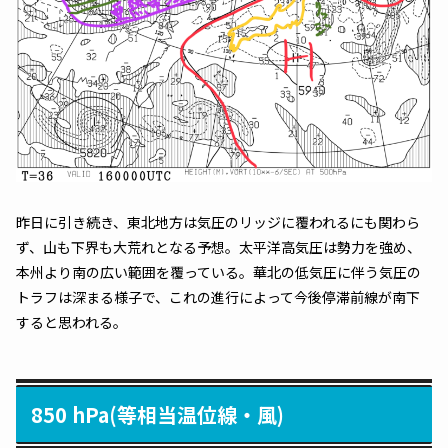
昨日に引き続き、東北地方は気圧のリッジに覆われるにも関わら
ず、山も下界も大荒れとなる予想。太平洋高気圧は勢力を強め、
本州より南の広い範囲を覆っている。華北の低気圧に伴う気圧の
トラフは深まる様子で、これの進行によって今後停滞前線が南下
すると思われる。
850 hPa(等相当温位線・風)