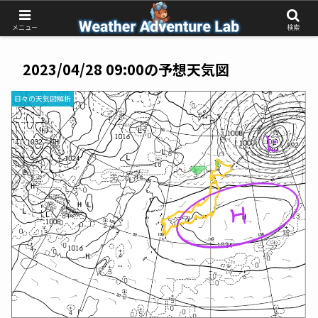
受動的な予報待ちから、能動的な気象判断へ
メニュー
検索
2023/04/28 09:00の予想天気図
日々の天気図解析