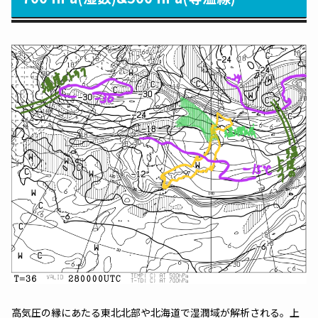
高気圧の縁にあたる東北北部や北海道で湿潤域が解析される。上