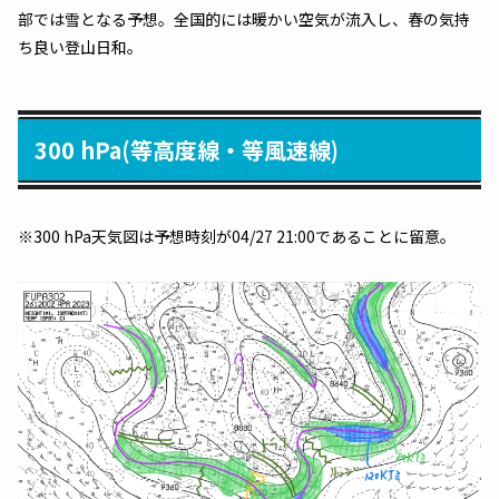
部では雪となる予想。全国的には暖かい空気が流入し、春の気持
ち良い登山日和。
300 hPa(等高度線・等風速線)
※300 hPa天気図は予想時刻が04/27 21:00であることに留意。