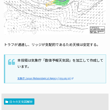
トラフが通過し、リッジが支配的であるため天候は安定する。
本投稿は気象庁「数値予報天気図」を加工して作成して
います。
気象庁 Japan Meteorological Agency (jma.go.jp)
日々の天気図解析