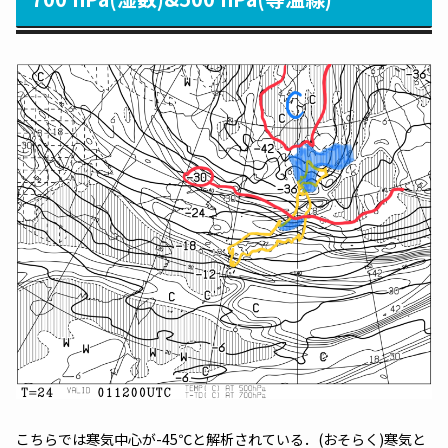
こちらでは寒気中心が-45℃と解析されている．(おそらく)寒気と