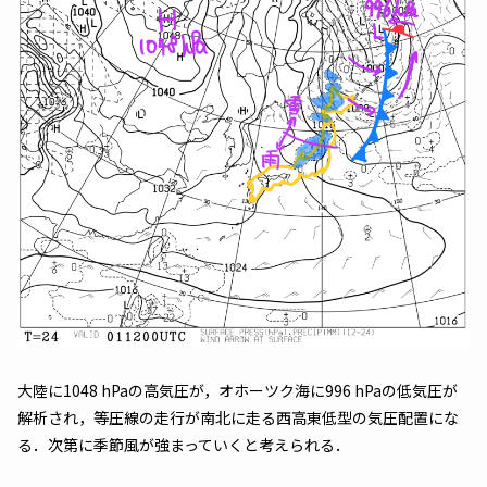
大陸に1048 hPaの高気圧が，オホーツク海に996 hPaの低気圧が
解析され，等圧線の走行が南北に走る西高東低型の気圧配置にな
る．次第に季節風が強まっていくと考えられる．