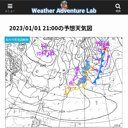
受動的な予報待ちから、能動的な気象判断へ
メニュー
検索
2023/01/01 21:00の予想天気図
日々の天気図解析