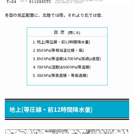
冬型の気圧配置に．北陸では雨，それより北では雪．
目次
地上(等圧線・前12時間降水量)
850 hPa(等相当温位線・風)
850 hPa(等温線)&700 hPa(鉛直p速度)
700 hPa(湿数)&500 hPa(等温線)
300 hPa(等高度線・等風速線)
地上(等圧線・前12時間降水量)