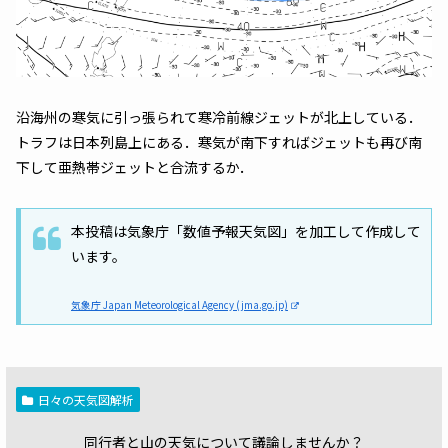
沿海州の寒気に引っ張られて寒冷前線ジェットが北上している．
トラフは日本列島上にある．寒気が南下すればジェットも再び南
下して亜熱帯ジェットと合流するか．
本投稿は気象庁「数値予報天気図」を加工して作成して
います。
気象庁 Japan Meteorological Agency (jma.go.jp)
日々の天気図解析
同行者と山の天気について議論しませんか？