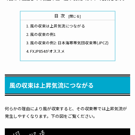
目次
風の収束は上昇気流につながる
風の収束の例1
風の収束の例2: 日本海寒帯気団収束帯(JPCZ)
FXJP854がオススメ
風の収束は上昇気流につながる
何らかの理由により風が収束すると、その収束帯では上昇気流が
発生しやすくなります。下の図をご覧ください。