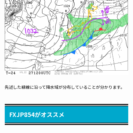
先述した緑線に沿って降水域が分布していることが分かります。
FXJP854がオススメ