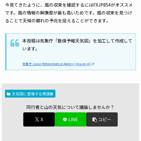
今見てきたように、風の収束を確認するにはFXJP854がオススメ
です。風の情報の解像度が最も高いためです。風の収束を見つけ
ることで天候の崩れの予兆を捉えることができます。
本投稿は気象庁「数値予報天気図」を加工して作成して
います。
気象庁 Japan Meteorological Agency (jma.go.jp)
天気図に登場する用語集
同行者と山の天気について議論しませんか？
X
LINE
コピー