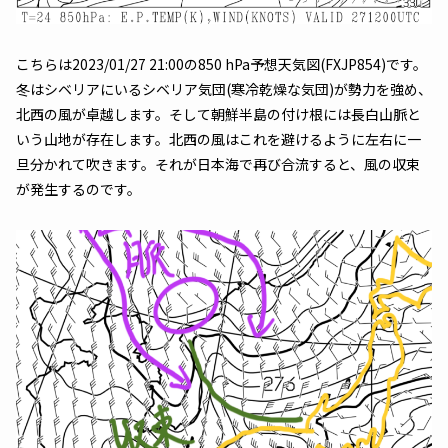
こちらは2023/01/27 21:00の850 hPa予想天気図(FXJP854)です。
冬はシベリアにいるシベリア気団(寒冷乾燥な気団)が勢力を強め、
北西の風が卓越します。そして朝鮮半島の付け根には長白山脈と
いう山地が存在します。北西の風はこれを避けるように左右に一
旦分かれて吹きます。それが日本海で再び合流すると、風の収束
が発生するのです。