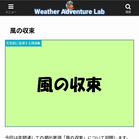
受動的な予報待ちから、能動的な気象判断へ
メニュー
検索
風の収束
天気図に登場する用語集
今回は年間通しての頻出単語「風の収束」について説明します。