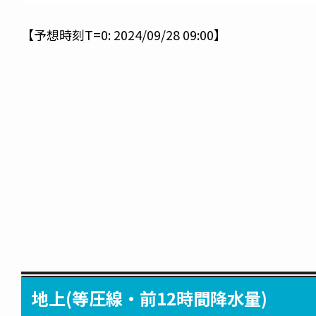
【予想時刻T=0: 2024/09/28 09:00】
地上(等圧線・前12時間降水量)