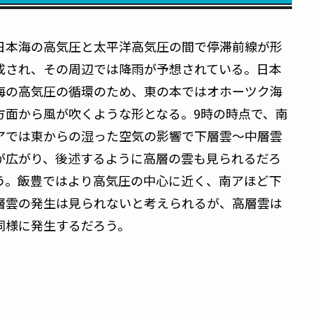
日本海の高気圧と太平洋高気圧の間で停滞前線が形
成され、その周辺では降雨が予想されている。日本
海の高気圧の循環のため、東の本ではオホーツク海
方面から風が吹くような形となる。9時の時点で、南
アでは東からの湿った空気の影響で下層雲～中層雲
が広がり、後述するように高層の雲も見られるだろ
う。飯豊ではより高気圧の中心に近く、南アほど下
層雲の発生は見られないと考えられるが、高層雲は
同様に発生するだろう。