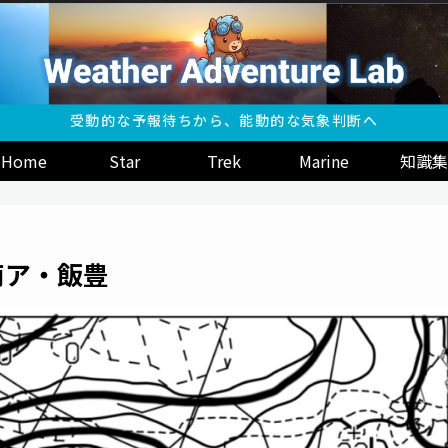
受動的な予報待ちから、能動的な気象判断へ
Home
Star
Trek
Marine
知識集
：南ア・飯豊