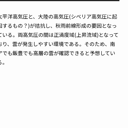
太平洋高気圧と、大陸の高気圧(シベリア高気圧に起
因するもの？)が拮抗し、秋雨前線形成の要因となっ
ている。両高気圧の間は正渦度域(上昇流域)となって
おり、雲が発生しやすい環境である。そのため、南
アでも飯豊でも高層の雲が確認できると予想してい
る。