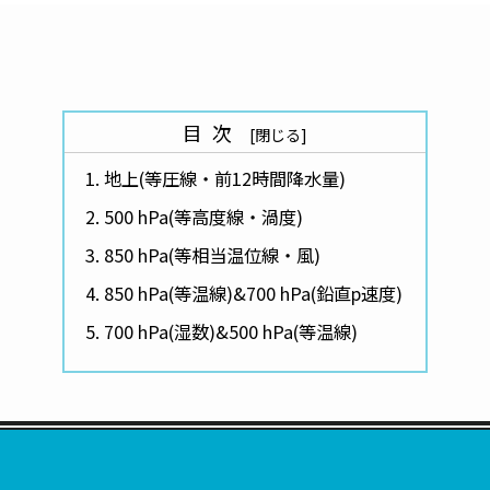
目次
地上(等圧線・前12時間降水量)
500 hPa(等高度線・渦度)
850 hPa(等相当温位線・風)
850 hPa(等温線)&700 hPa(鉛直p速度)
700 hPa(湿数)&500 hPa(等温線)