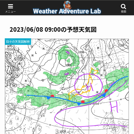
受動的な予報待ちから、能動的な気象判断へ
メニュー
検索
2023/06/08 09:00の予想天気図
日々の天気図解析