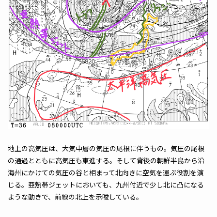
地上の高気圧は、大気中層の気圧の尾根に伴うもの。気圧の尾根
の通過とともに高気圧も東進する。そして背後の朝鮮半島から沿
海州にかけての気圧の谷と相まって北向きに空気を運ぶ役割を演
じる。亜熱帯ジェットにおいても、九州付近で少し北に凸になる
ような動きで、前線の北上を示唆している。