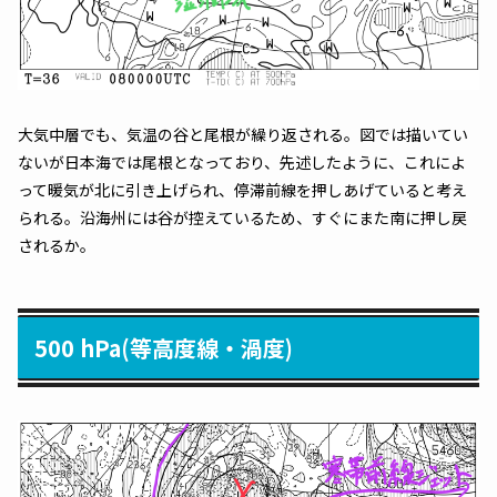
大気中層でも、気温の谷と尾根が繰り返される。図では描いてい
ないが日本海では尾根となっており、先述したように、これによ
って暖気が北に引き上げられ、停滞前線を押しあげていると考え
られる。沿海州には谷が控えているため、すぐにまた南に押し戻
されるか。
500 hPa(等高度線・渦度)