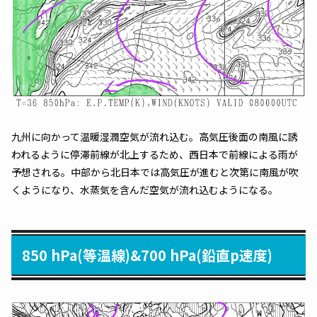
九州に向かって温暖湿潤空気が流れ込む。高気圧後面の南風に誘
われるように停滞前線が北上するため、西日本で前線による雨が
予想される。中部から北日本では高気圧が進むと次第に南風が吹
くようになり、水蒸気を含んだ空気が流れ込むようになる。
850 hPa(等温線)&700 hPa(鉛直p速度)