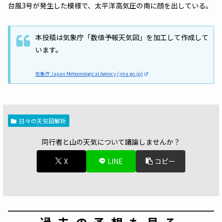
台風3号が発生した模様で、太平洋高気圧の南に顔を出している。
本投稿は気象庁「数値予報天気図」を加工して作成して
います。
気象庁 Japan Meteorological Agency (jma.go.jp)
日々の天気図解析
同行者と山の天気について議論しませんか？
X
LINE
コピー