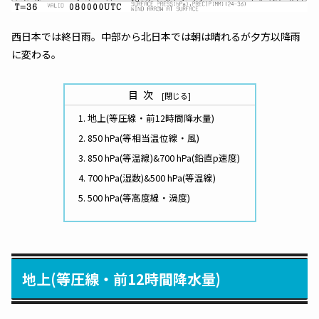
西日本では終日雨。中部から北日本では朝は晴れるが夕方以降雨
に変わる。
目次
地上(等圧線・前12時間降水量)
850 hPa(等相当温位線・風)
850 hPa(等温線)&700 hPa(鉛直p速度)
700 hPa(湿数)&500 hPa(等温線)
500 hPa(等高度線・渦度)
地上(等圧線・前12時間降水量)