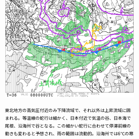
東北地方の高気圧付近のみ下降流域で、それ以外は上昇流域に囲
まれる。等温線の蛇行は細かく、日本付近で気温の谷、日本海で
尾根、沿海州で谷となる。この細かい蛇行に合わせて停滞前線の
動きも変わると予想され、雨の範囲は流動的。沿海州では6℃の寒