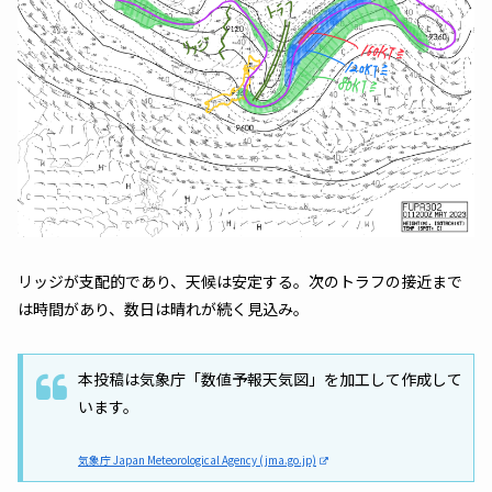
リッジが支配的であり、天候は安定する。次のトラフの接近まで
は時間があり、数日は晴れが続く見込み。
本投稿は気象庁「数値予報天気図」を加工して作成して
います。
気象庁 Japan Meteorological Agency (jma.go.jp)