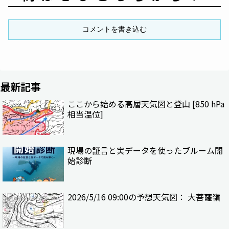
コメントを書き込む
最新記事
ここから始める高層天気図と登山 [850 hPa
相当温位]
現場の証言と実データを使ったブルーム開
始診断
2026/5/16 09:00の予想天気図： 大菩薩嶺