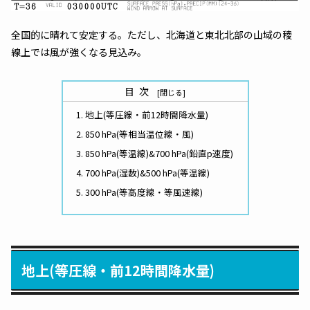
全国的に晴れて安定する。ただし、北海道と東北北部の山域の稜
線上では風が強くなる見込み。
目次
地上(等圧線・前12時間降水量)
850 hPa(等相当温位線・風)
850 hPa(等温線)&700 hPa(鉛直p速度)
700 hPa(湿数)&500 hPa(等温線)
300 hPa(等高度線・等風速線)
地上(等圧線・前12時間降水量)