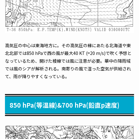
高気圧の中心は東海地方に。その高気圧の縁にあたる北海道や東
北北部では850 hPaで西の風が最大40 KT (=20 m/s)で吹く予想と
なっているため、開けた稜線では風に注意が必要。華中の降雨域
では風のシアが解析される。南寄りの風で湿った空気が供給され
て、雨が降りやすくなっている。
850 hPa(等温線)&700 hPa(鉛直p速度)