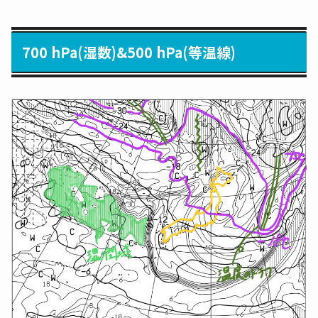
700 hPa(湿数)&500 hPa(等温線)