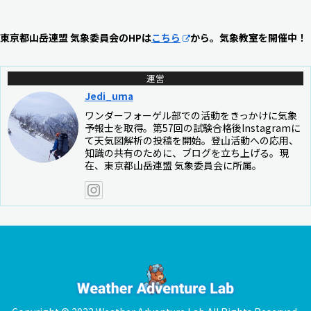
東京都山岳連盟 気象委員会のHPは
こちら
から。気象教室を開催中！
運営
Jedi_uma
ワンダーフォーゲル部での活動をきっかけに気象
予報士を取得。第57回の試験合格後Instagramに
て天気図解析の投稿を開始。登山活動への応用、
知識の共有のために、ブログを立ち上げる。現
在、東京都山岳連盟 気象委員会に所属。