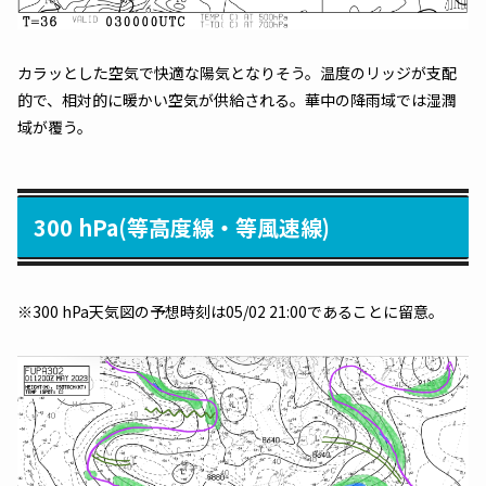
カラッとした空気で快適な陽気となりそう。温度のリッジが支配
的で、相対的に暖かい空気が供給される。華中の降雨域では湿潤
域が覆う。
300 hPa(等高度線・等風速線)
※300 hPa天気図の予想時刻は05/02 21:00であることに留意。