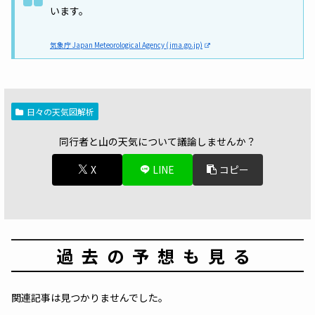
います。
気象庁 Japan Meteorological Agency (jma.go.jp)
日々の天気図解析
同行者と山の天気について議論しませんか？
X
LINE
コピー
過去の予想も見る
関連記事は見つかりませんでした。