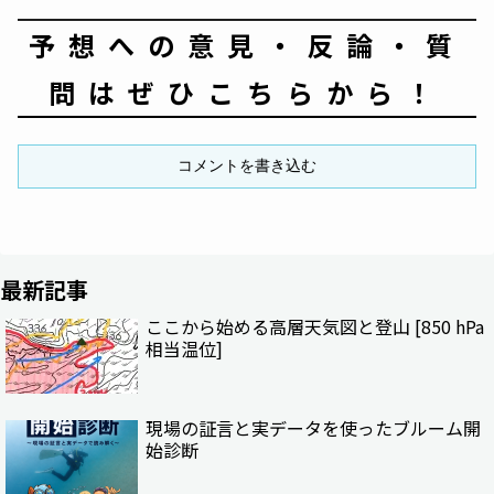
予想への意見・反論・質
問はぜひこちらから！
コメントを書き込む
最新記事
ここから始める高層天気図と登山 [850 hPa
相当温位]
現場の証言と実データを使ったブルーム開
始診断