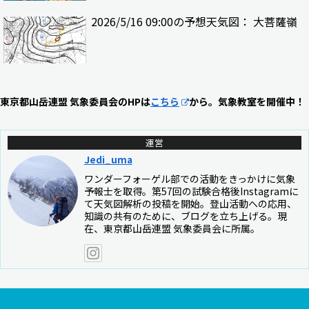
2026/5/16 09:00の予想天気図： 大菩薩嶺
東京都山岳連盟 気象委員会のHPは
こちら
から。気象教室を開催中！
運営
Jedi_uma
ワンダーフォーゲル部での活動をきっかけに気象
予報士を取得。第57回の試験合格後Instagramに
て天気図解析の投稿を開始。登山活動への応用、
知識の共有のために、ブログを立ち上げる。現
在、東京都山岳連盟 気象委員会に所属。