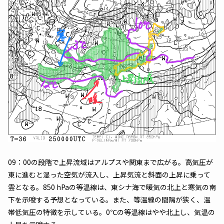
09：00の段階で上昇流域はアルプスや関東まで広がる。高気圧が
東に進むと湿った空気が流入し、上昇気流と斜面の上昇に乗って
雲となる。850 hPaの等温線は、東シナ海で暖気の北上と寒気の南
下を示唆する予想となっている。また、等温線の間隔が狭く、温
帯低気圧の特徴を示している。0℃の等温線はやや北上し、気温の